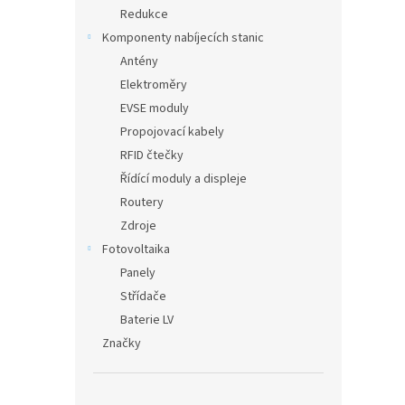
Redukce
Komponenty nabíjecích stanic
Antény
Elektroměry
EVSE moduly
Propojovací kabely
RFID čtečky
Řídící moduly a displeje
Routery
Zdroje
Fotovoltaika
Panely
Střídače
Baterie LV
Značky