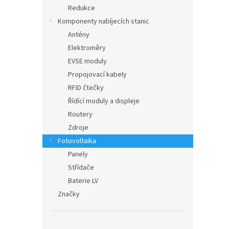
Redukce
Komponenty nabíjecích stanic
Antény
Elektroměry
EVSE moduly
Propojovací kabely
RFID čtečky
Řídící moduly a displeje
Routery
Zdroje
Fotovoltaika
Panely
Střídače
Baterie LV
Značky