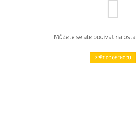
Můžete se ale podívat na osta
ZPĚT DO OBCHODU